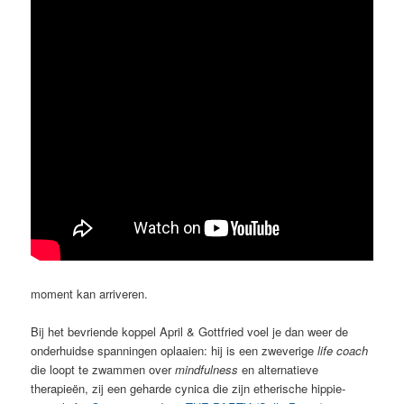
moment kan arriveren.
Bij het bevriende koppel April & Gottfried voel je dan weer de
onderhuidse spanningen oplaaien: hij is een zweverige
life coach
die loopt te zwammen over
mindfulness
en alternatieve
therapieën, zij een geharde cynica die zijn etherische hippie-