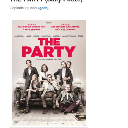
Geplaatst op
door
(godb)