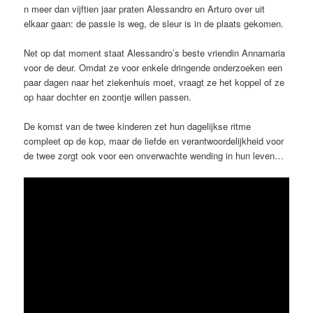
n meer dan vijftien jaar praten Alessandro en Arturo over uit
elkaar gaan: de passie is weg, de sleur is in de plaats gekomen.
Net op dat moment staat Alessandro’s beste vriendin Annamaria
voor de deur. Omdat ze voor enkele dringende onderzoeken een
paar dagen naar het ziekenhuis moet, vraagt ze het koppel of ze
op haar dochter en zoontje willen passen.
De komst van de twee kinderen zet hun dagelijkse ritme
compleet op de kop, maar de liefde en verantwoordelijkheid voor
de twee zorgt ook voor een onverwachte wending in hun leven…