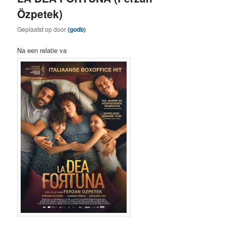
Özpetek)
Geplaatst op
door
(godb)
Na een relatie va