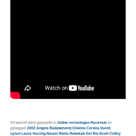
Dit bericht werd geplaatst in
Online vertoningen
,
Recensie
en
getagged
2002
,
Angelo Badalamenti
,
Cinema Corona
,
David
Lynch
,
Laura Harring
,
Naomi Watts
,
Rebekah Del Rio
,
Scott Coffey