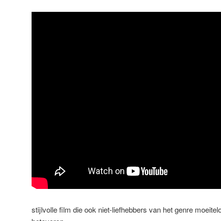
stijlvolle film die ook niet-liefhebbers van het genre moeite