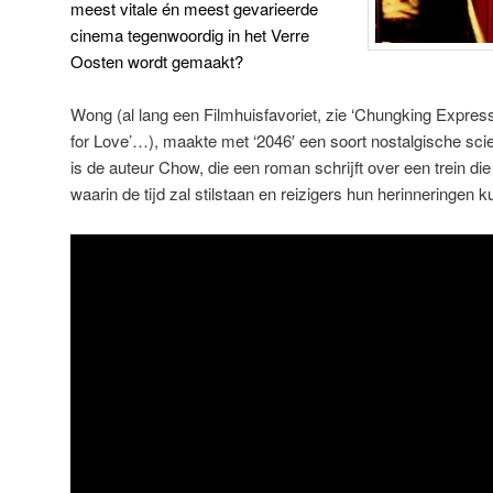
meest vitale én meest gevarieerde
cinema tegenwoordig in het Verre
Oosten wordt gemaakt?
Wong (al lang een Filmhuisfavoriet, zie ‘Chungking Express’
for Love’…), maakte met ‘2046′ een soort nostalgische scien
is de auteur Chow, die een roman schrijft over een trein die 
waarin de tijd zal stilstaan en reizigers hun herinneringen 