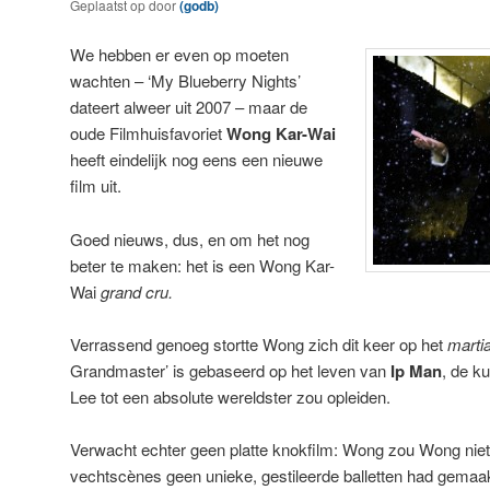
Geplaatst op
door
(godb)
We hebben er even op moeten
wachten – ‘My Blueberry Nights’
dateert alweer uit 2007 – maar de
oude Filmhuisfavoriet
Wong Kar-Wai
heeft eindelijk nog eens een nieuwe
film uit.
Goed nieuws, dus, en om het nog
beter te maken: het is een Wong Kar-
Wai
grand cru.
Verrassend genoeg stortte Wong zich dit keer op het
martia
Grandmaster’ is gebaseerd op het leven van
Ip Man
, de k
Lee tot een absolute wereldster zou opleiden.
Verwacht echter geen platte knokfilm: Wong zou Wong niet z
vechtscènes geen unieke, gestileerde balletten had gemaak