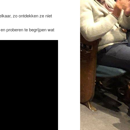
 elkaar, zo ontdekken ze niet
 en proberen te begrijpen wat