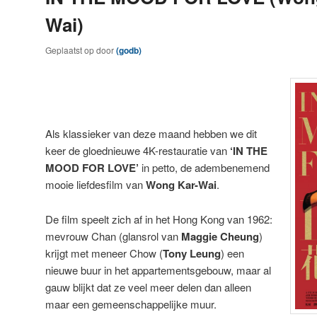
Wai)
Geplaatst op
door
(godb)
Als klassieker van deze maand hebben we dit
keer de gloednieuwe 4K-restauratie van
‘IN THE
MOOD FOR LOVE’
in petto, de adembenemend
mooie liefdesfilm van
Wong Kar-Wai
.
De film speelt zich af in het Hong Kong van 1962:
mevrouw Chan (glansrol van
Maggie Cheung
)
krijgt met meneer Chow (
Tony Leung
) een
nieuwe buur in het appartementsgebouw, maar al
gauw blijkt dat ze veel meer delen dan alleen
maar een gemeenschappelijke muur.