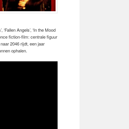
, ‘Fallen Angels’, ‘In the Mood
ce fiction-film: centrale figuur
naar 2046 rijdt, een jaar
kunnen ophalen.