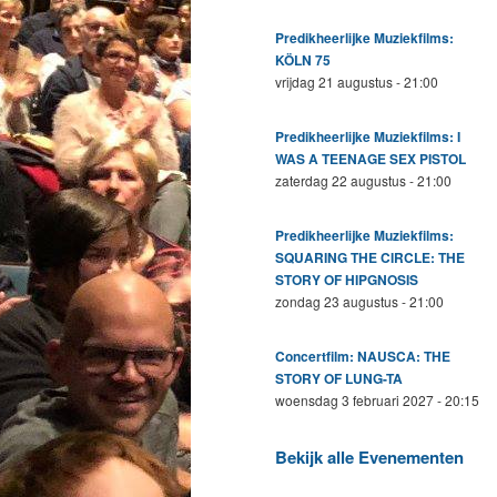
Predikheerlijke Muziekfilms:
KÖLN 75
vrijdag 21 augustus - 21:00
Predikheerlijke Muziekfilms: I
WAS A TEENAGE SEX PISTOL
zaterdag 22 augustus - 21:00
Predikheerlijke Muziekfilms:
SQUARING THE CIRCLE: THE
STORY OF HIPGNOSIS
zondag 23 augustus - 21:00
Concertfilm: NAUSCA: THE
STORY OF LUNG-TA
woensdag 3 februari 2027 - 20:15
Bekijk alle Evenementen