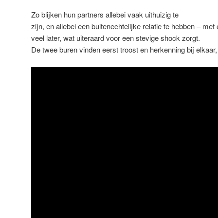
Zo blijken hun partners allebei vaak uithuizig te
zijn, en allebei een buitenechtelijke relatie te hebben – met
veel later, wat uiteraard voor een stevige shock zorgt.
De twee buren vinden eerst troost en herkenning bij elkaar,