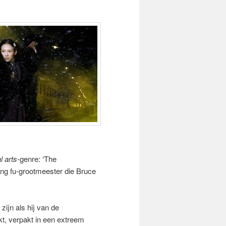
l arts
-genre: ‘The
ung fu-grootmeester die Bruce
ijn als hij van de
t, verpakt in een extreem