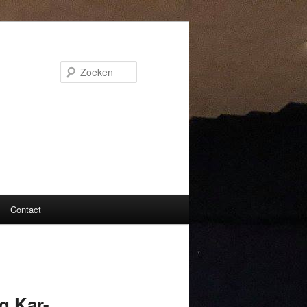
Zoeken
Contact
 Kar-