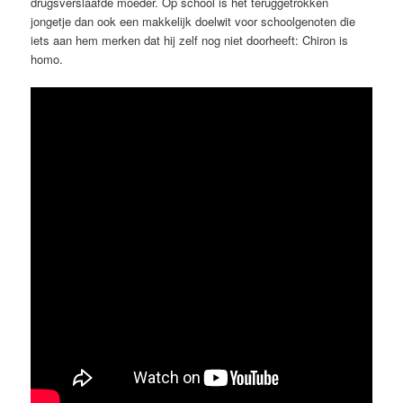
drugsverslaafde moeder. Op school is het teruggetrokken
jongetje dan ook een makkelijk doelwit voor schoolgenoten die
iets aan hem merken dat hij zelf nog niet doorheeft: Chiron is
homo.