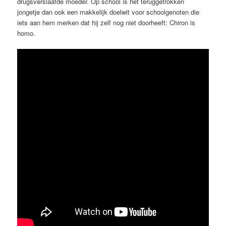
drugsverslaafde moeder. Op school is het teruggetrokken
jongetje dan ook een makkelijk doelwit voor schoolgenoten die
iets aan hem merken dat hij zelf nog niet doorheeft: Chiron is
homo.