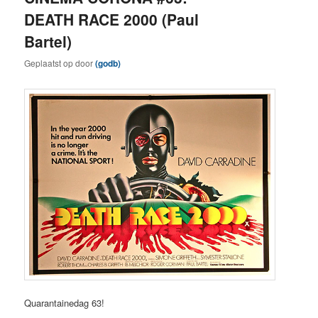
DEATH RACE 2000 (Paul
Bartel)
Geplaatst op
door
(godb)
Quarantainedag 63!