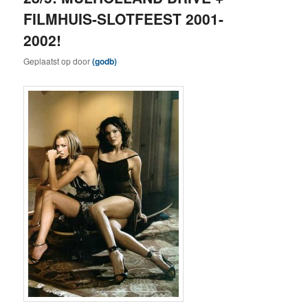
FILMHUIS-SLOTFEEST 2001-
2002!
Geplaatst op
door
(godb)