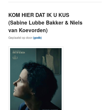
KOM HIER DAT IK U KUS
(Sabine Lubbe Bakker & Niels
van Koevorden)
Geplaatst op
door
(godb)