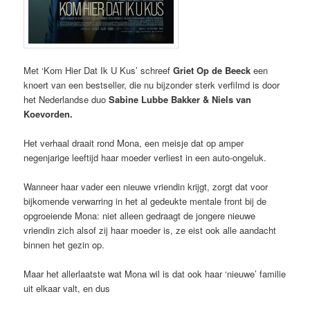
Met ‘Kom Hier Dat Ik U Kus’ schreef
Griet Op de Beeck
een
knoert van een bestseller, die nu bijzonder sterk verfilmd is door
het Nederlandse duo
Sabine Lubbe Bakker & Niels van
Koevorden.
Het verhaal draait rond Mona, een meisje dat op amper
negenjarige leeftijd haar moeder verliest in een auto-ongeluk.
Wanneer haar vader een nieuwe vriendin krijgt, zorgt dat voor
bijkomende verwarring in het al gedeukte mentale front bij de
opgroeiende Mona: niet alleen gedraagt de jongere nieuwe
vriendin zich alsof zij haar moeder is, ze eist ook alle aandacht
binnen het gezin op.
Maar het allerlaatste wat Mona wil is dat ook haar ‘nieuwe’ familie
uit elkaar valt, en dus