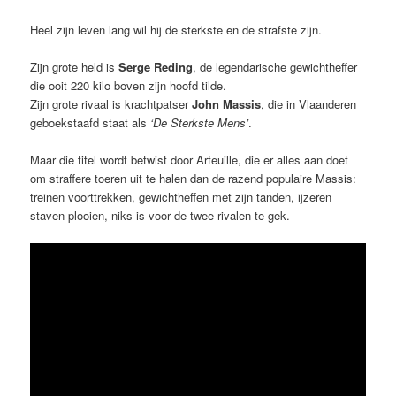
Heel zijn leven lang wil hij de sterkste en de strafste zijn.
Zijn grote held is
Serge Reding
, de legendarische gewichtheffer
die ooit 220 kilo boven zijn hoofd tilde.
Zijn grote rivaal is krachtpatser
John Massis
, die in Vlaanderen
geboekstaafd staat als
‘De Sterkste Mens’
.
Maar die titel wordt betwist door Arfeuille, die er alles aan doet
om straffere toeren uit te halen dan de razend populaire Massis:
treinen voorttrekken, gewichtheffen met zijn tanden, ijzeren
staven plooien, niks is voor de twee rivalen te gek.