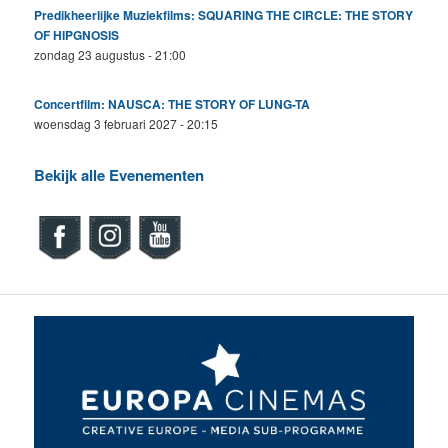
Predikheerlijke Muziekfilms: SQUARING THE CIRCLE: THE STORY
OF HIPGNOSIS
zondag 23 augustus - 21:00
Concertfilm: NAUSCA: THE STORY OF LUNG-TA
woensdag 3 februari 2027 - 20:15
Bekijk alle Evenementen