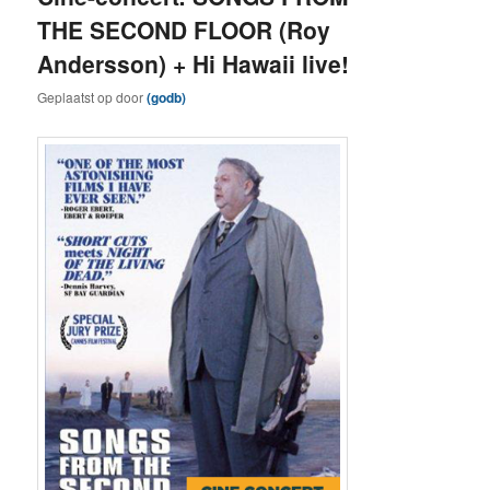
THE SECOND FLOOR (Roy
Andersson) + Hi Hawaii live!
Geplaatst op
door
(godb)