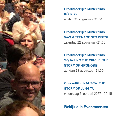
Predikheerlijke Muziekfilms:
KÖLN 75
vrijdag 21 augustus - 21:00
Predikheerlijke Muziekfilms: I
WAS A TEENAGE SEX PISTOL
zaterdag 22 augustus - 21:00
Predikheerlijke Muziekfilms:
SQUARING THE CIRCLE: THE
STORY OF HIPGNOSIS
zondag 23 augustus - 21:00
Concertfilm: NAUSCA: THE
STORY OF LUNG-TA
woensdag 3 februari 2027 - 20:15
Bekijk alle Evenementen