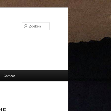
Zoeken
Contact
HE