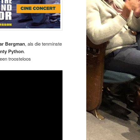
ar Bergman
, als die tenminste
nty Python
.
een troosteloos