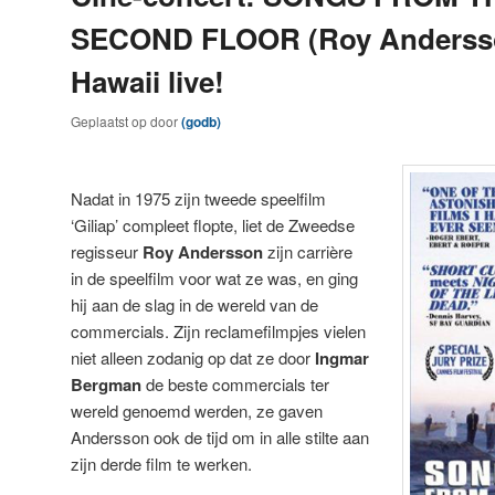
SECOND FLOOR (Roy Andersso
Hawaii live!
Geplaatst op
door
(godb)
Nadat in 1975 zijn tweede speelfilm
‘Giliap’ compleet flopte, liet de Zweedse
regisseur
Roy Andersson
zijn carrière
in de speelfilm voor wat ze was, en ging
hij aan de slag in de wereld van de
commercials. Zijn reclamefilmpjes vielen
niet alleen zodanig op dat ze door
Ingmar
Bergman
de beste commercials ter
wereld genoemd werden, ze gaven
Andersson ook de tijd om in alle stilte aan
zijn derde film te werken.