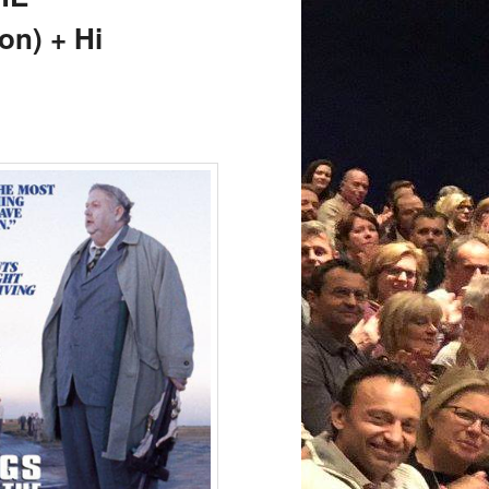
n) + Hi