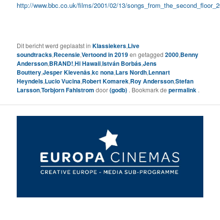
http://www.bbc.co.uk/films/2001/02/13/songs_from_the_second_floor_
Dit bericht werd geplaatst in
Klassiekers
,
Live
soundtracks
,
Recensie
,
Vertoond in 2019
en getagged
2000
,
Benny
Andersson
,
BRAND!
,
Hi Hawaii
,
István Borbás
,
Jens
Bouttery
,
Jesper Klevenås
,
kc nona
,
Lars Nordh
,
Lennart
Heyndels
,
Lucio Vucina
,
Robert Komarek
,
Roy Andersson
,
Stefan
Larsson
,
Torbjorn Fahlstrom
door
(godb)
. Bookmark de
permalink
.