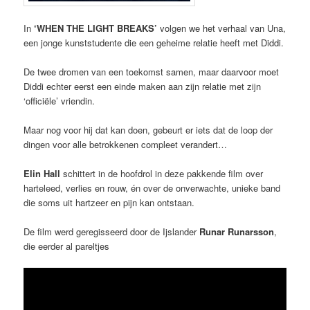
In
‘WHEN THE LIGHT BREAKS’
volgen we het verhaal van Una,
een jonge kunststudente die een geheime relatie heeft met Diddi.
De twee dromen van een toekomst samen, maar daarvoor moet
Diddi echter eerst een einde maken aan zijn relatie met zijn
‘officiële’ vriendin.
Maar nog voor hij dat kan doen, gebeurt er iets dat de loop der
dingen voor alle betrokkenen compleet verandert…
Elin Hall
schittert in de hoofdrol in deze pakkende film over
harteleed, verlies en rouw, én over de onverwachte, unieke band
die soms uit hartzeer en pijn kan ontstaan.
De film werd geregisseerd door de Ijslander
Runar Runarsson
,
die eerder al pareltjes