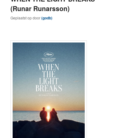
(Runar Runarsson)
Geplaatst op
door
(godb)