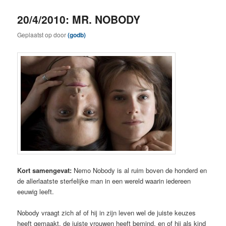
20/4/2010: MR. NOBODY
Geplaatst op
door
(godb)
Kort samengevat:
Nemo Nobody is al ruim boven de honderd en
de allerlaatste sterfelijke man in een wereld waarin iedereen
eeuwig leeft.
Nobody vraagt zich af of hij in zijn leven wel de juiste keuzes
heeft gemaakt, de juiste vrouwen heeft bemind, en of hij als kind