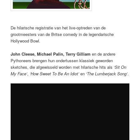
De hilarische registratie van het live-optreden van de
grootmeesters van de Britse comedy in de legendarische
Hollywood Bowl.
John Cleese, Michael Palin, Terry Gilliam
en de andere
Pythoneers brengen hun ondertussen klassiek geworden
sketches, die afgewisseld worden met hilarische hits als
‘Sit On
My Face’
,
‘How Sweet To Be An Idiot’
en
‘The Lumberjack Song’
.