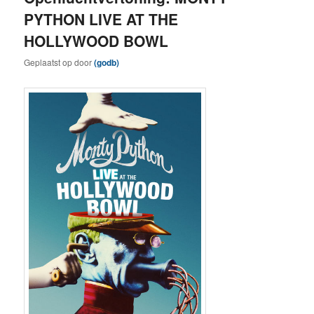
PYTHON LIVE AT THE
HOLLYWOOD BOWL
Geplaatst op
door
(godb)