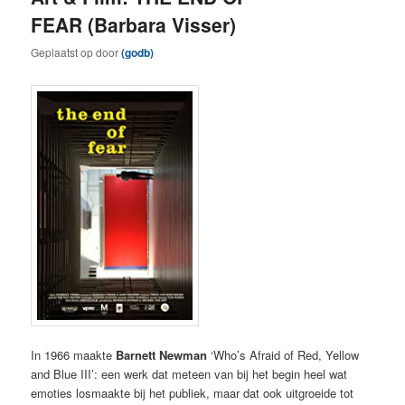
FEAR (Barbara Visser)
Geplaatst op
door
(godb)
In 1966 maakte
Barnett Newman
‘Who’s Afraid of Red, Yellow
and Blue III’: een werk dat meteen van bij het begin heel wat
emoties losmaakte bij het publiek, maar dat ook uitgroeide tot