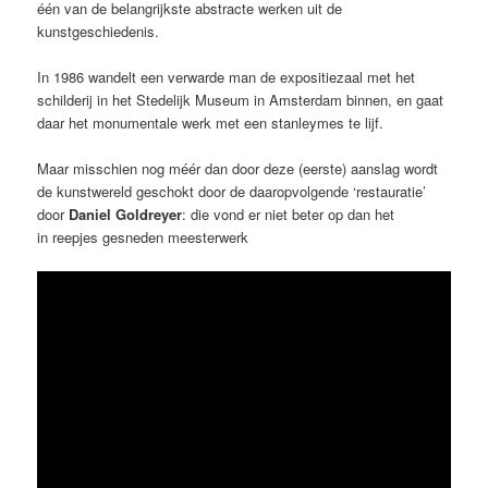
één van de belangrijkste abstracte werken uit de
kunstgeschiedenis.
In 1986 wandelt een verwarde man de expositiezaal met het
schilderij in het Stedelijk Museum in Amsterdam binnen, en gaat
daar het monumentale werk met een stanleymes te lijf.
Maar misschien nog méér dan door deze (eerste) aanslag wordt
de kunstwereld geschokt door de daaropvolgende ‘restauratie’
door
Daniel
Goldreyer
: die vond er niet beter op dan het
in reepjes gesneden meesterwerk