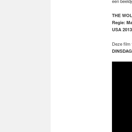
een beeldj
THE WOL
Regie: Ma
USA 2013
Deze film 
DINSDAG