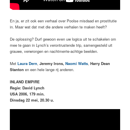
En ja, er zit ook een verhaal over Poolse misdaad en prostitutie
in. Maar wat dat met die andere verhalen te maken heeft?
De oplossing? Durf gewoon even uw logica uit te schakelen om
mee te gaan in Lynch’s
verontrustende trip, samengesteld uit
grauwe, verwrongen en nachtmerrie-achtige beelden.
Met
Laura Dern
,
Jeremy Irons,
Naomi Watts
,
Harry Dean
Stanton
en een hele lange rij anderen.
INLAND EMPIRE
Regie: David Lynch
USA 2006, 179 min.
Dinsdag 22 mei, 20.30 u.