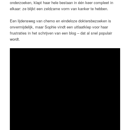
onderzoeken, klapt haar hele bestaan in één keer compleet in
elkaar: ze blijkt een zeldzame vorm van kanker te hebben.
Een lijdensweg van chemo en eindeloze doktersbezoeken is
onvermijdelijk, maar Sophie vindt een uitlaatklep voor haar
frustraties in het schrijven van een blog – dat al snel populair
wordt.