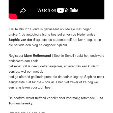
‘Heute Bin Ich Blond’ is gebaseerd op ‘Meisje met negen
pruiken’, de autobiografische bestseller van de Nederlandse
Sophie van der Stap
, die als studente zelf kanker kreeg, en in
die periode een blog en dagboek bijhield.
Regisseur
Marc Rothemund
(‘Sophie Scholl’) pakt het loodzware
onderwerp aan zoals
het moet: dit is géén kleffe tearjerker, en evenmin een klinisch
verslag, wel een met de
nodige afstand gefilmde prent die de nadruk legt op Sophies nooit
aangetaste
lust for life
– ook al is het niet zeker of ze nog wel
een lang leven voor zich heeft.
De hoofdrol wordt treffend vertolkt door voormalig fotomodel
Lisa
Tomaschewsky
.