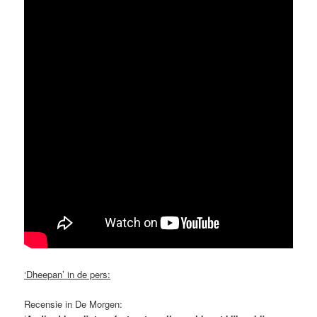
‘Dheepan’ in de pers:
Recensie in De Morgen: