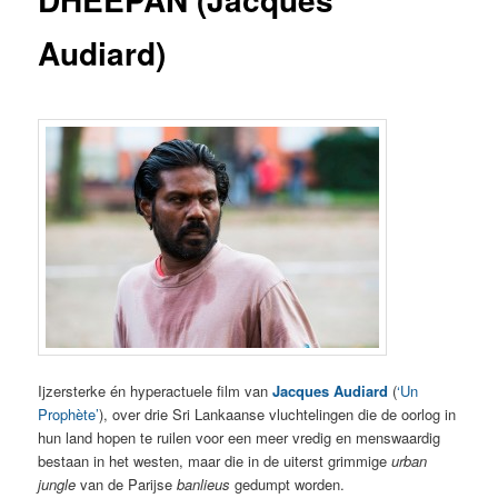
Audiard)
Ijzersterke én hyperactuele film van
Jacques Audiard
(
‘Un
Prophète’
), over drie Sri Lankaanse vluchtelingen die de oorlog in
hun land hopen te ruilen voor een meer vredig en menswaardig
bestaan in het westen, maar die in de uiterst grimmige
urban
jungle
van de Parijse
banlieus
gedumpt worden.