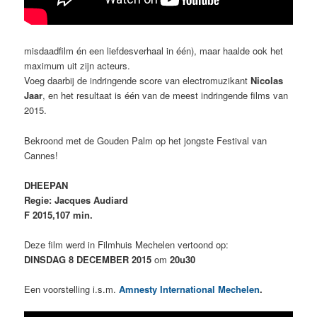
misdaadfilm én een liefdesverhaal in één), maar haalde ook het
maximum uit zijn acteurs.
Voeg daarbij de indringende score van electromuzikant
Nicolas
Jaar
, en het resultaat is
één van de meest indringende films van
2015.
Bekroond met de Gouden Palm op het jongste Festival van
Cannes!
DHEEPAN
Regie: Jacques Audiard
F 2015,107 min.
Deze film werd in Filmhuis Mechelen vertoond op:
DINSDAG 8 DECEMBER 2015
om
20u30
Een voorstelling i.s.m.
Amnesty International Mechelen
.