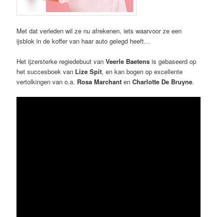
Met dat verleden wil ze nu afrekenen, iets waarvoor ze een
ijsblok in de koffer van haar auto gelegd heeft…
Het ijzersterke regiedebuut van
Veerle Baetens
is gebaseerd op
het succesboek van
Lize Spit
, en kan bogen op excellente
vertolkingen van o.a.
Rosa Marchant
en
Charlotte De Bruyne
.