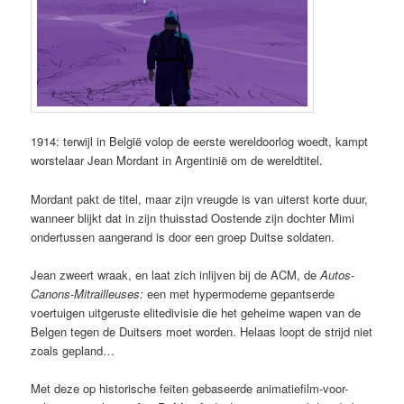
1914: terwijl in België volop de eerste wereldoorlog woedt, kampt
worstelaar Jean Mordant in Argentinië om de wereldtitel.
Mordant pakt de titel, maar zijn vreugde is van uiterst korte duur,
wanneer blijkt dat in zijn thuisstad Oostende zijn dochter Mimi
ondertussen aangerand is door een groep Duitse soldaten.
Jean zweert wraak, en laat zich inlijven bij de ACM, de
Autos-
Canons-Mitrailleuses:
een met hypermoderne gepantserde
voertuigen uitgeruste elitedivisie die het geheime wapen van de
Belgen tegen de Duitsers moet worden. Helaas loopt de strijd niet
zoals gepland…
Met deze op historische feiten gebaseerde animatiefilm-voor-