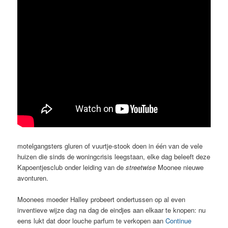
motelgangsters gluren of vuurtje-stook doen in één van de vele
huizen die sinds de woningcrisis leegstaan, elke dag beleeft deze
Kapoentjesclub onder leiding van de
streetwise
Moonee nieuwe
avonturen.
Moonees moeder Halley probeert ondertussen op al even
inventieve wijze dag na dag de eindjes aan elkaar te knopen: nu
eens lukt dat door louche parfum te verkopen aan
Continue