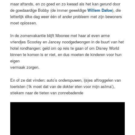
maar aftands, en zo goed en zo kwaad als het kan gerund door
de goedaardige Bobby (de immer geweldige
Willem Dafoe
), die
letterlijk élke dag weer één of ander probleem met zijn bewoners
moet oplossen.
In de zomervakantie blijft Moonee met haar al even arme
vriendjes Scootey en Jancey noodgedwongen in de buurt van het
hotel rondhangen: geld om op reis te gaan of om Disney World
binnen te komen is er niet, en dus moeten de kinderen voor hun
eigen
vermaak zorgen.
En of ze dat vinden: auto’s onderspuwen, ijsjes aftroggelen van
toeristen (‘Ik moet dat van de dokter eten voor mijn astma’),
stiekem naar de tieten van zonnebadende