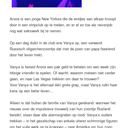
Anora is een jonge New Yorkse die de eindjes aan elkaar knoopt
door in een stripclub op te treden, en er af en toe als nevenjob
nog wat sekswerk bij te nemen.
Op een dag duikt in de club ene Vanya op, een verwend
Russisch oligarchenzoontje dat met de poen van papa feestend
door het leven trekt.
Vanya is bereid Anora een pak geld te betalen om een week zijn
hitsige vriendin te spelen. Of wacht: waarom meteen niet verder
gaan, en naar Las Vegas trekken om daar te trouwen?
Voor Vanya is het allemaal één grote grap, maar Vanya ruikt haar
kans op een beter leven…
Alleen is dat buiten de familie van Vanya gerekend: wanneer het
nieuws over de impulsieve trouwerij van hun zoontje Rusland
bereikt, slaan daar alle alarmsignalen op rood: Vanya’s ouders
trekken – in het gezelschap van enkele uiterst schimmige figuren
om het vuile werk op te knappen – naar Amerika om hun zoon