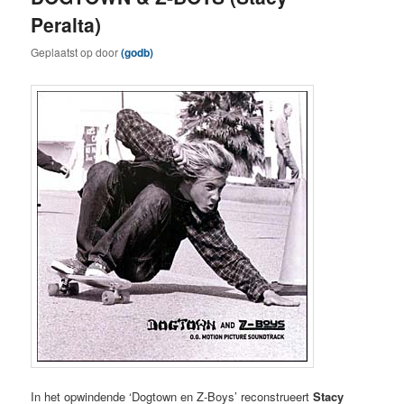
Peralta)
Geplaatst op
door
(godb)
In het opwindende ‘Dogtown en Z-Boys’ reconstrueert
Stacy