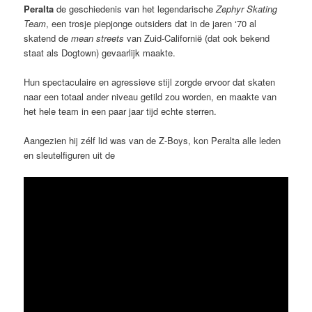
Peralta
de geschiedenis van het legendarische
Zephyr Skating
Team
, een trosje piepjonge outsiders dat in de jaren ‘70 al
skatend de
mean streets
van Zuid-Californië (dat ook bekend
staat als Dogtown) gevaarlijk maakte.
Hun spectaculaire en agressieve stijl zorgde ervoor dat skaten
naar een totaal ander niveau getild zou worden, en maakte van
het hele team in een paar jaar tijd echte sterren.
Aangezien hij zélf lid was van de Z-Boys, kon Peralta alle leden
en sleutelfiguren uit de