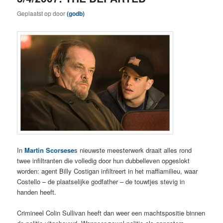
Geplaatst op
door
(godb)
In
Martin Scorsese
s nieuwste meesterwerk draait alles rond
twee infiltranten die volledig door hun dubbelleven opgeslokt
worden: agent Billy Costigan infiltreert in het maffiamilieu, waar
Costello – de plaatselijke godfather – de touwtjes stevig in
handen heeft.
Crimineel Colin Sullivan heeft dan weer een machtspositie binnen