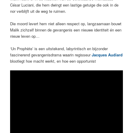
César Luciani, die hem dwingt een lastige getuige die ook in de
nor verblijft uit de weg te ruimen.
Die moord levert hem niet alleen respect op, langzaamaan bouwt
Malik zichzelf binnen de gevangenis een nieuwe identiteit én een
nieuw leven op…
‘Un Prophète’ is een uitstekend, labyrintisch en bijzonder
fascinerend gevangenisdrama waarin regisseur
Jacques Audiard
blootlegt hoe macht werkt, en hoe een opportunist