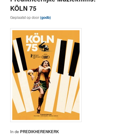
KÖLN 75
Geplaatst op
door
(godb)
In de
PREDIKHERENKERK