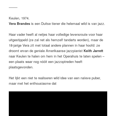
——–
Keulen, 1974.
Vera Brandes
is een Duitse tiener die helemaal wild is van jazz.
Haar vader heeft al netjes haar volledige levensroute voor haar
uitgestippeld (ze zal net als hemzelf tandarts worden), maar de
18-jarige Vera zit met totaal andere plannen in haar hoofd: ze
droomt ervan de geniale Amerikaanse jazzpianist
Keith Jarrett
naar Keulen te halen om hem in het Operahuis te laten spelen –
een plaats waar nog nóóit een jazzoptreden heeft
plaatsgevonden.
Het lijkt een niet te realiseren wild idee van een naïeve puber,
maar met het enthousiasme dat