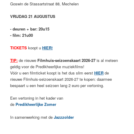
Goswin de Stassartstraat 88, Mechelen
VRIJDAG 21 AUGUSTUS
- deuren + bar: 20u15
- film: 21u00
TICKETS
koopt u
HIER!
TIP:
de nieuwe
Filmhuis-seizoenskaart 2026-27
is al meteen
geldig voor de Predikheerlijke muziekfilms!
Vóór u een filmticket koopt is het dus slim eerst
HIER
de
nieuwe Filmhuis-seizoenskaart 2026-27 te kopen: daarmee
bespaart u een heel seizoen lang 2 euro per vertoning.
Een vertoning in het kader van
de
Predikheerlijke Zomer
In samenwerking met de
Jazzzolder