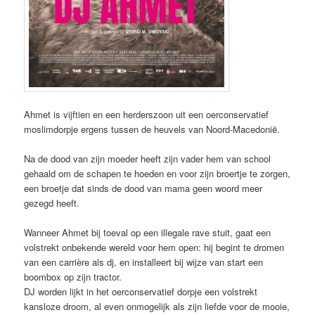
Ahmet is vijftien en een herderszoon uit een oerconservatief
moslimdorpje ergens tussen de heuvels van Noord-Macedonië.
Na de dood van zijn moeder heeft zijn vader hem van school
gehaald om de schapen te hoeden en voor zijn broertje te zorgen,
een broetje dat sinds de dood van mama geen woord meer
gezegd heeft.
Wanneer Ahmet bij toeval op een illegale rave stuit, gaat een
volstrekt onbekende wereld voor hem open: hij begint te dromen
van een carrière als dj, en installeert bij wijze van start een
boombox op zijn tractor.
DJ worden lijkt in het oerconservatief dorpje een volstrekt
kansloze droom, al even onmogelijk als zijn liefde voor de mooie,