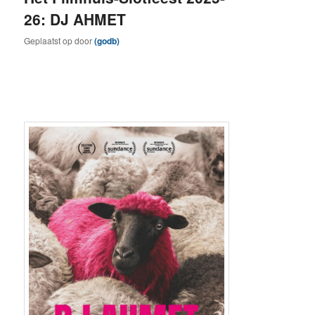
26: DJ AHMET
Geplaatst op
door
(godb)