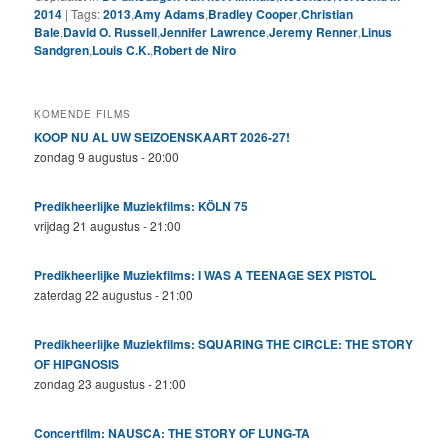
2014
|
Tags:
2013
,
Amy Adams
,
Bradley Cooper
,
Christian
Bale
,
David O. Russell
,
Jennifer Lawrence
,
Jeremy Renner
,
Linus
Sandgren
,
Louis C.K.
,
Robert de Niro
KOMENDE FILMS
KOOP NU AL UW SEIZOENSKAART 2026-27!
zondag 9 augustus - 20:00
Predikheerlijke Muziekfilms: KÖLN 75
vrijdag 21 augustus - 21:00
Predikheerlijke Muziekfilms: I WAS A TEENAGE SEX PISTOL
zaterdag 22 augustus - 21:00
Predikheerlijke Muziekfilms: SQUARING THE CIRCLE: THE STORY
OF HIPGNOSIS
zondag 23 augustus - 21:00
Concertfilm: NAUSCA: THE STORY OF LUNG-TA