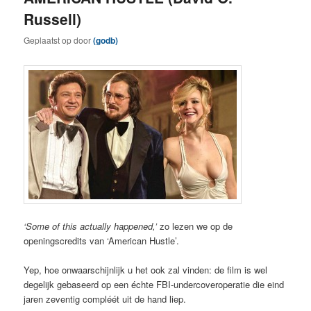
Russell)
Geplaatst op
door
(godb)
‘Some of this actually happened,’
zo lezen we op de
openingscredits van ‘American Hustle’.
Yep, hoe onwaarschijnlijk u het ook zal vinden: de film is wel
degelijk gebaseerd op een échte FBI-undercoveroperatie die eind
jaren zeventig compléét uit de hand liep.