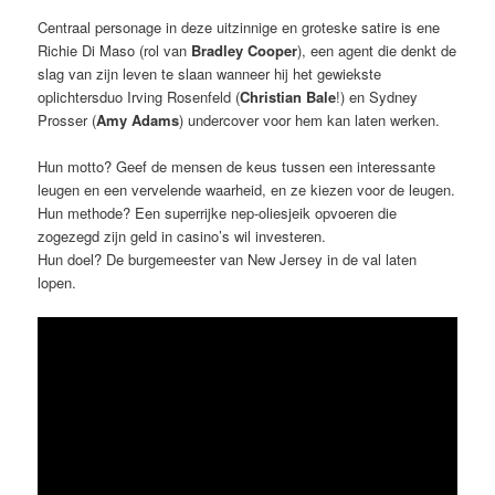
Centraal personage in deze uitzinnige en groteske satire is ene
Richie Di Maso (rol van
Bradley Cooper
), een agent die denkt de
slag van zijn leven te slaan wanneer hij het gewiekste
oplichtersduo Irving Rosenfeld (
Christian Bale
!) en Sydney
Prosser (
Amy Adams
) undercover voor hem kan laten werken.
Hun motto? Geef de mensen de keus tussen een interessante
leugen en een vervelende waarheid, en ze kiezen voor de leugen.
Hun methode? Een superrijke nep-oliesjeik opvoeren die
zogezegd zijn geld in casino’s wil investeren.
Hun doel? De burgemeester van New Jersey in de val laten
lopen.