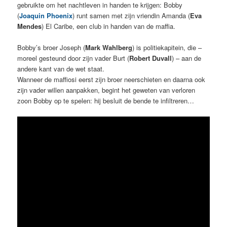
gebruikte om het nachtleven in handen te krijgen: Bobby
(
Joaquin Phoenix
) runt samen met zijn vriendin Amanda (
Eva
Mendes
) El Caribe, een club in handen van de maffia.
Bobby’s broer Joseph (
Mark Wahlberg
) is politiekapitein, die –
moreel gesteund door zijn vader Burt (
Robert Duvall
) – aan de
andere kant van de wet staat.
Wanneer de maffiosi eerst zijn broer neerschieten en daarna ook
zijn vader willen aanpakken, begint het geweten van verloren
zoon Bobby op te spelen: hij besluit de bende te infiltreren…