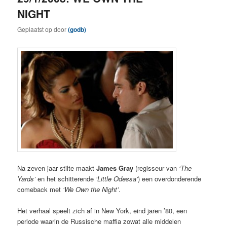
NIGHT
Geplaatst op
door
(godb)
Na zeven jaar stilte maakt
James Gray
(regisseur van
‘The
Yards’
en het schitterende
‘Little Odessa’
) een overdonderende
comeback met
‘We Own the Night’
.
Het verhaal speelt zich af in New York, eind jaren ’80, een
periode waarin de Russische maffia zowat alle middelen