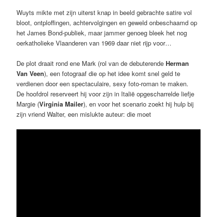
Wuyts mikte met zijn uiterst knap in beeld gebrachte satire vol
bloot, ontploffingen, achtervolgingen en geweld onbeschaamd op
het James Bond-publiek, maar jammer genoeg bleek het nog
oerkatholieke Vlaanderen van 1969 daar niet rijp voor…
De plot draait rond ene Mark (rol van de debuterende
Herman
Van Veen
), een fotograaf die op het idee komt snel geld te
verdienen door een spectaculaire, sexy foto-roman te maken.
De hoofdrol reserveert hij voor zijn in Italië opgescharrelde liefje
Margie (
Virginia Mailer
), en voor het scenario zoekt hij hulp bij
zijn vriend Walter, een mislukte auteur: die moet