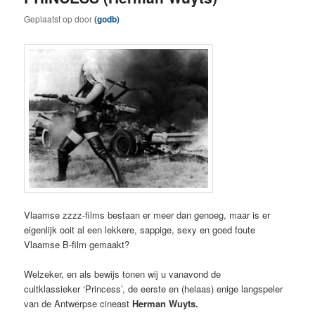
Geplaatst op
door
(godb)
Vlaamse zzzz-films bestaan er meer dan genoeg, maar is er
eigenlijk ooit al een lekkere, sappige, sexy en goed foute
Vlaamse B-film gemaakt?
Welzeker, en als bewijs tonen wij u vanavond de
cultklassieker ‘Princess’, de eerste en (helaas) enige langspeler
van de Antwerpse cineast
Herman Wuyts.