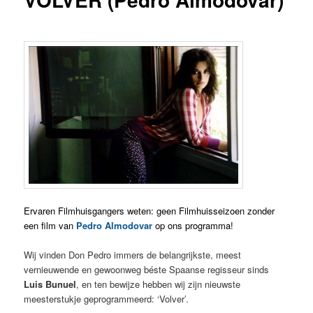
Ervaren Filmhuisgangers weten: geen Filmhuisseizoen zonder
een film van
Pedro Almodovar
op ons programma!
Wij vinden Don Pedro immers de belangrijkste, meest
vernieuwende en gewoonweg béste Spaanse regisseur sinds
Luis Bunuel
, en ten bewijze hebben wij zijn nieuwste
meesterstukje geprogrammeerd: ‘Volver’.