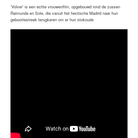
‘Volver’ is een echte vrouwenfilm, opgebouwd rond de zussen
Raimunda en Sole, die vanuit het hectische Madrid naar hun
geboortestreek terugkeren om er hun stokoude