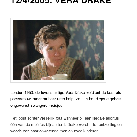
Londen,1950: de levenslustige Vera Drake verdient de kost als
poetsvrouw, maar na haar uren helpt ze – in het diepste geheim –
ongewenst zwangere meisjes.
Het loopt echter vreselijk fout wanneer bij een illegale abortus
één van de meisjes bijna sterft: Drake wordt – tot ontzetting en
woede van haar onwetende man en twee kinderen –