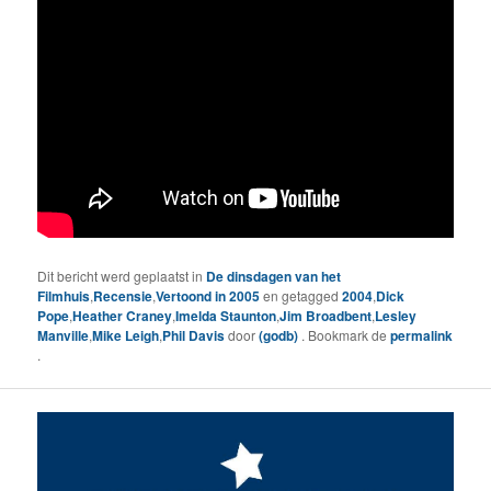
Dit bericht werd geplaatst in
De dinsdagen van het
Filmhuis
,
Recensie
,
Vertoond in 2005
en getagged
2004
,
Dick
Pope
,
Heather Craney
,
Imelda Staunton
,
Jim Broadbent
,
Lesley
Manville
,
Mike Leigh
,
Phil Davis
door
(godb)
. Bookmark de
permalink
.