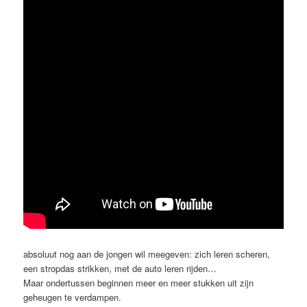
absoluut nog aan de jongen wil meegeven: zich leren scheren,
een stropdas strikken, met de auto leren rijden…
Maar ondertussen beginnen meer en meer stukken uit zijn
geheugen te verdampen.