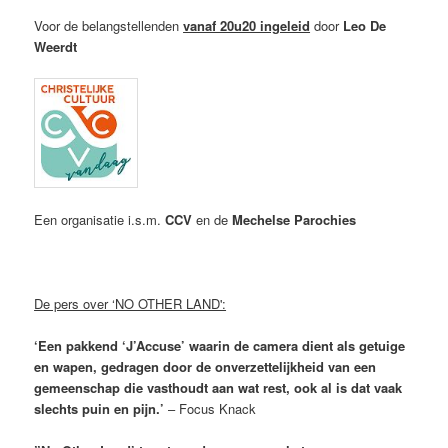
Voor de belangstellenden
vanaf 20u20 ingeleid
door
Leo De
Weerdt
Een organisatie i.s.m.
CCV
en de
Mechelse Parochies
De pers over ‘NO OTHER LAND':
‘Een pakkend ‘J’Accuse’ waarin de camera dient als getuige
en wapen, gedragen door de onverzettelijkheid van een
gemeenschap die vasthoudt aan wat rest, ook al is dat vaak
slechts puin en pijn.’
– Focus Knack