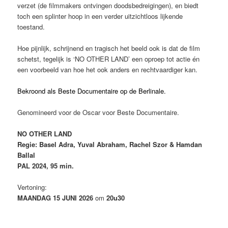
verzet (de filmmakers ontvingen doodsbedreigingen), en biedt
toch een splinter hoop in een verder uitzichtloos lijkende
toestand.
Hoe pijnlijk, schrijnend en tragisch het beeld ook is dat de film
schetst, tegelijk is ‘NO OTHER LAND’ een oproep tot actie én
een voorbeeld van hoe het ook anders en
rechtvaardiger kan.
Bekroond als Beste Documentaire op de Berlinale.
Genomineerd voor de Oscar voor Beste Documentaire.
NO OTHER LAND
Regie: Basel Adra, Yuval Abraham, Rachel Szor & Hamdan
Ballal
PAL 2024, 95 min.
Vertoning:
MAANDAG 15 JUNI 2026
om
20u30