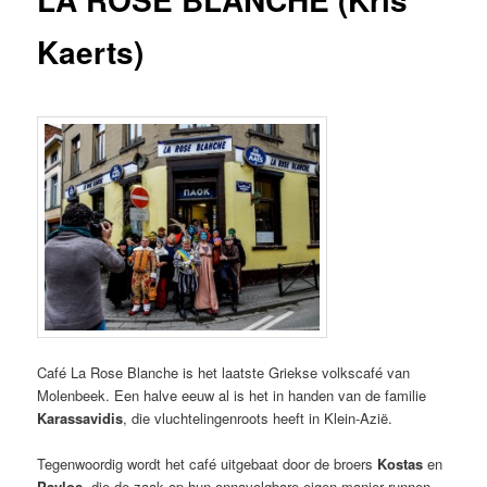
Kaerts)
Café La Rose Blanche is het laatste Griekse volkscafé van
Molenbeek. Een halve eeuw al is het in handen van de familie
Karassavidis
, die vluchtelingenroots heeft in Klein-Azië.
Tegenwoordig wordt het café uitgebaat door de broers
Kostas
en
Pavlos
, die de zaak op hun onnavolgbare eigen manier runnen.