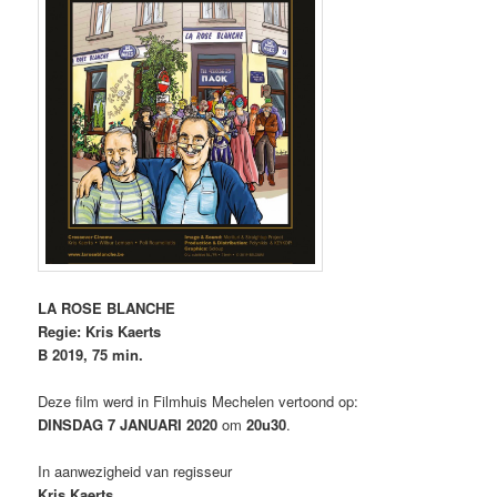
LA ROSE BLANCHE
Regie: Kris Kaerts
B 2019, 75 min.
Deze film werd in Filmhuis Mechelen vertoond op:
DINSDAG 7 JANUARI 2020
om
20u30
.
In aanwezigheid van regisseur
Kris Kaerts.