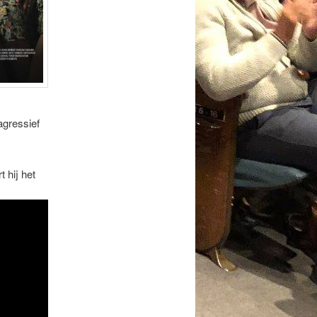
agressief
 hij het