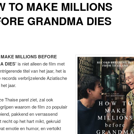
 TO MAKE MILLIONS
FORE GRANDMA DIES
 MAKE MILLIONS BEFORE
 DIES’
is niet alleen de film met
trigerende titel van het jaar, het is
e records verbrijzelende Aziatische
 het jaar.
e Thaise parel ziet, zal ook
rijpen waarom de film zo populair
oeiend, pakkend en verrassend
t recht op het hart mikt, gekruid
wat emotie en humor, en vertolkt