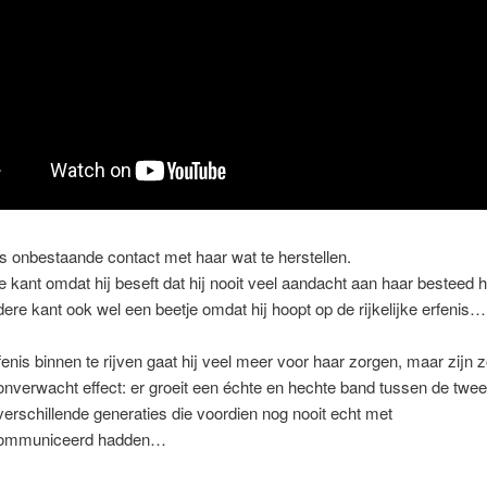
s onbestaande contact met haar wat te herstellen.
 kant omdat hij beseft dat hij nooit veel aandacht aan haar besteed 
ere kant ook wel een beetje omdat hij hoopt op de rijkelijke erfenis…
enis binnen te rijven gaat hij veel meer voor haar zorgen, maar zijn 
onverwacht effect: er groeit een échte en hechte band tussen de twee
erschillende generaties die voordien nog nooit echt met
ommuniceerd hadden…