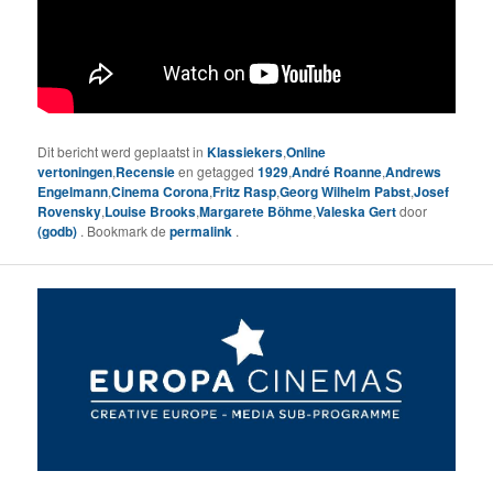
Dit bericht werd geplaatst in
Klassiekers
,
Online
vertoningen
,
Recensie
en getagged
1929
,
André Roanne
,
Andrews
Engelmann
,
Cinema Corona
,
Fritz Rasp
,
Georg Wilhelm Pabst
,
Josef
Rovensky
,
Louise Brooks
,
Margarete Böhme
,
Valeska Gert
door
(godb)
. Bookmark de
permalink
.