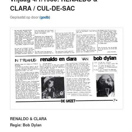
CLARA / CUL-DE-SAC
Geplaatst op
door
(godb)
RENALDO & CLARA
Regie: Bob Dylan