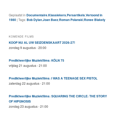
Geplaatst in
Documentaire
,
Klassiekers
,
Persartikels
,
Vertoond in
1980
|
Tags:
Bob Dylan
,
Joan Baez
,
Roman Polanski
,
Ronee Blakely
KOMENDE FILMS
KOOP NU AL UW SEIZOENSKAART 2026-27!
zondag 9 augustus - 20:00
Predikheerlijke Muziekfilms: KÖLN 75
vrijdag 21 augustus - 21:00
Predikheerlijke Muziekfilms: I WAS A TEENAGE SEX PISTOL
zaterdag 22 augustus - 21:00
Predikheerlijke Muziekfilms: SQUARING THE CIRCLE: THE STORY
OF HIPGNOSIS
zondag 23 augustus - 21:00