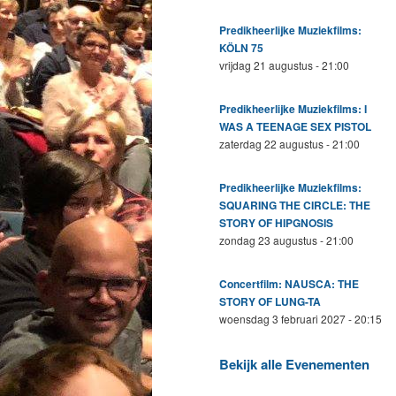
Predikheerlijke Muziekfilms:
KÖLN 75
vrijdag 21 augustus - 21:00
Predikheerlijke Muziekfilms: I
WAS A TEENAGE SEX PISTOL
zaterdag 22 augustus - 21:00
Predikheerlijke Muziekfilms:
SQUARING THE CIRCLE: THE
STORY OF HIPGNOSIS
zondag 23 augustus - 21:00
Concertfilm: NAUSCA: THE
STORY OF LUNG-TA
woensdag 3 februari 2027 - 20:15
Bekijk alle Evenementen