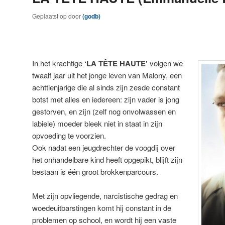
Geplaatst op
door
(godb)
In het krachtige
‘LA TÊTE HAUTE’
volgen we
twaalf jaar uit het jonge leven van Malony, een
achttienjarige die al sinds zijn zesde constant
botst met alles en iedereen: zijn vader is jong
gestorven, en zijn (zelf nog onvolwassen en
labiele) moeder bleek niet in staat in zijn
opvoeding te voorzien.
Ook nadat een jeugdrechter de voogdij over
het onhandelbare kind heeft opgepikt, blijft zijn
bestaan is één groot brokkenparcours.
Met zijn opvliegende, narcistische gedrag en
woedeuitbarstingen komt hij constant in de
problemen op school, en wordt hij een vaste