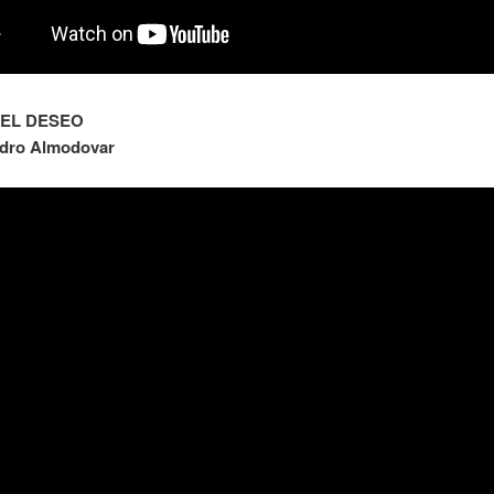
DEL DESEO
edro Almodovar