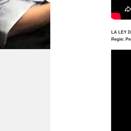
LA LEY 
Regie: P