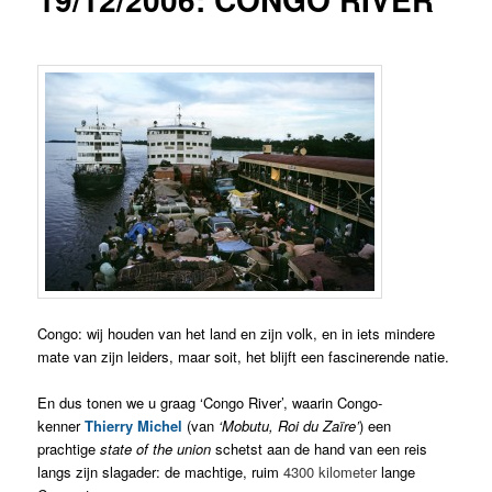
Congo: wij houden van het land en zijn volk, en in iets mindere
mate van zijn leiders, maar soit, het blijft een fascinerende natie.
En dus tonen we u graag ‘Congo River’, waarin Congo-
kenner
Thierry Michel
(van
‘Mobutu, Roi du Zaïre’
) een
prachtige
state of the union
schetst aan de hand van een reis
langs zijn slagader: de machtige, ruim
4300 kilometer
lange