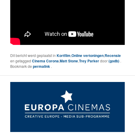
Dit bericht werd geplaatst in
Kortfilm
,
Online vertoningen
,
Recensie
en getagged
Cinema Corona
,
Matt Stone
,
Trey Parker
door
(godb)
.
Bookmark de
permalink
.