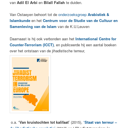
van
Adil El Arbi
en
Bilall Fallah
te duiden.
Van Ostaeyen behoort tot de
onderzoeksgroep
Arabistiek &
Islamkunde
en het
Centrum voor de Studie van de Cultuur en
Samenleving van de Islam
van de K.U.Leuven
Daarnaast is hij ook verbonden aan het
International Centre for
Counter-Terrorism (ICCT)
, en publiceerde hij een aantal boeken
over het ontstaan van de jihadistische terreur,
o.a.
‘Van kruistochten tot kalifaat’
(2015),
‘Staat van terreur –