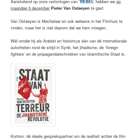
Aansluitend op onze vertoningen van
‘REBEL’
hebben we
op
maandag 5 december
Pieter Van Ostaeyen
te gast.
Van Ostaeyen is Mechelaar en ook weleens in het Filmhuis te
vinden, maar het is niet daarom dat we hem vroegen.
Wél omdat hij als Arabist en historicus één van dé internationale
autoriteiten rond de strijd in Syrië, het jihadisme, de
‘foreign
fighters’
en de propagandatechnieken van Islamitische Staat is.
Kortom: dé ideale gesprekspartner om de realiteit achter de film