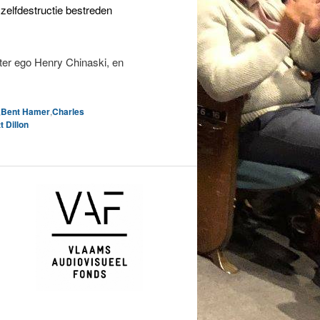
elfdestructie bestreden
lter ego Henry Chinaski, en
.
,
Bent Hamer
,
Charles
t Dillon