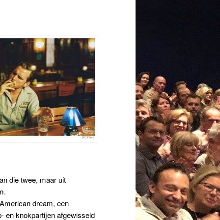
an die twee, maar uit
m.
e American dream, een
- en knokpartijen afgewisseld