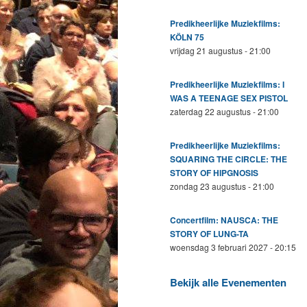
Predikheerlijke Muziekfilms:
KÖLN 75
vrijdag 21 augustus - 21:00
Predikheerlijke Muziekfilms: I
WAS A TEENAGE SEX PISTOL
zaterdag 22 augustus - 21:00
Predikheerlijke Muziekfilms:
SQUARING THE CIRCLE: THE
STORY OF HIPGNOSIS
zondag 23 augustus - 21:00
Concertfilm: NAUSCA: THE
STORY OF LUNG-TA
woensdag 3 februari 2027 - 20:15
Bekijk alle Evenementen