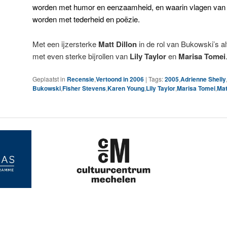
worden met humor en eenzaamheid, en waarin vlagen van z
worden met tederheid en poëzie.
Met een ijzersterke
Matt Dillon
in de rol van Bukowski’s a
met even sterke bijrollen van
Lily Taylor
en
Marisa Tomei
Geplaatst in
Recensie
,
Vertoond in 2006
|
Tags:
2005
,
Adrienne Shelly
Bukowski
,
Fisher Stevens
,
Karen Young
,
Lily Taylor
,
Marisa Tomei
,
Mat