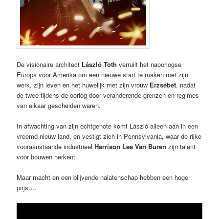
De visionaire architect
László Toth
verruilt het naoorlogse
Europa voor Amerika om een nieuwe start te maken met zijn
werk, zijn leven en het huwelijk met zijn vrouw
Erzsébet
, nadat
de twee tijdens de oorlog door veranderende grenzen en regimes
van elkaar gescheiden waren.
In afwachting van zijn echtgenote komt László alleen aan in een
vreemd nieuw land, en vestigt zich in Pennsylvania, waar de rijke
vooraanstaande industrieel
Harrison Lee Van Buren
zijn talent
voor bouwen herkent.
Maar macht en een blijvende nalatenschap hebben een hoge
prijs….