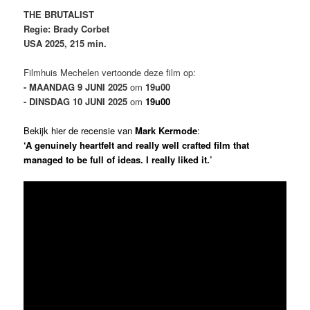
THE BRUTALIST
Regie: Brady Corbet
USA 2025, 215 min.
Filmhuis Mechelen vertoonde deze film op:
- MAANDAG 9 JUNI 2025
om
19u00
- DINSDAG 10 JUNI 2025
om
19u00
Bekijk hier de recensie
van
Mark Kermode
:
‘A genuinely heartfelt and really well crafted film that
managed to be full of ideas. I really liked it.’