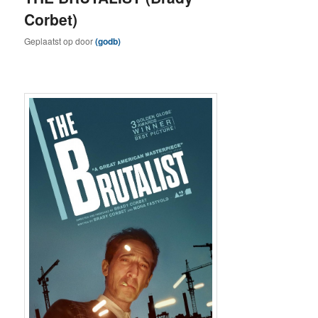
Corbet)
Geplaatst op
door
(godb)