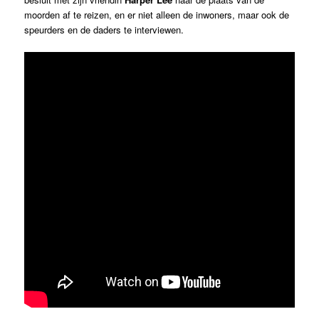
moorden af te reizen, en er niet alleen de inwoners, maar ook de
speurders en de daders te interviewen.