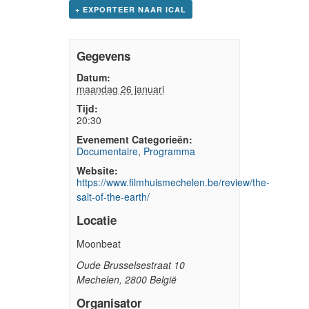
+ EXPORTEER NAAR ICAL
Gegevens
Datum:
maandag 26 januari
Tijd:
20:30
Evenement Categorieën:
Documentaire
,
Programma
Website:
https://www.filmhuismechelen.be/review/the-
salt-of-the-earth/
Locatie
Moonbeat
Oude Brusselsestraat 10
Mechelen
,
2800
België
Organisator