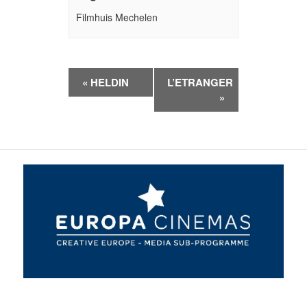
Filmhuis Mechelen
Evenement
«
HELDIN
L’ETRANGER
Navigatie
»