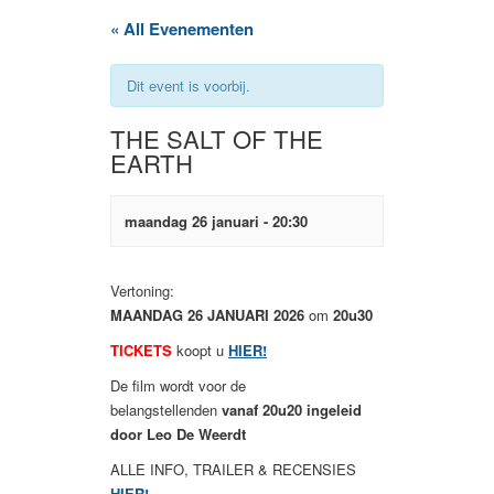
« All Evenementen
Dit event is voorbij.
THE SALT OF THE
EARTH
maandag 26 januari - 20:30
Vertoning:
MAANDAG 26 JANUARI 2026
om
20u30
TICKETS
koopt u
HIER!
De film wordt voor de
belangstellenden
vanaf 20u20 ingeleid
door Leo De Weerdt
ALLE INFO, TRAILER & RECENSIES
HIER!