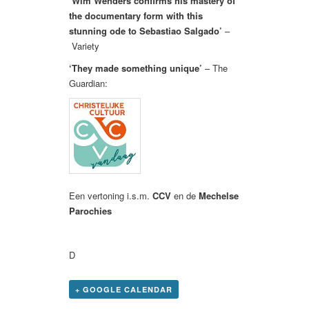
‘Wim Wenders confirms his mastery of
the documentary form with this
stunning ode to Sebastiao Salgado’
–
Variety
‘They made something unique’
– The
Guardian:
Een vertoning i.s.m.
CCV
en de
Mechelse
Parochies
D
+ GOOGLE CALENDAR