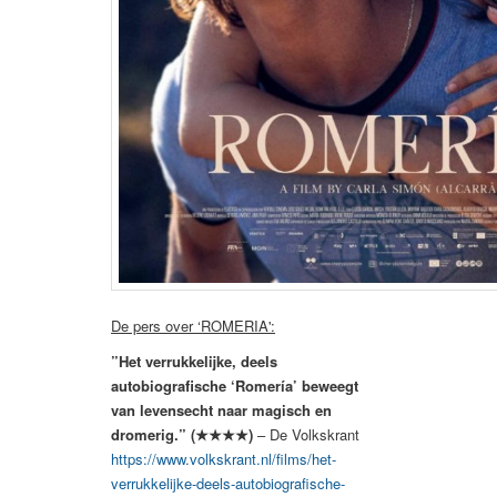
De pers over ‘ROMERIA':
”Het verrukkelijke, deels
autobiografische ‘Romería’ beweegt
van levensecht naar magisch en
dromerig.” (★★★★)
– De Volkskrant
https://www.volkskrant.nl/films/het-
verrukkelijke-deels-autobiografische-