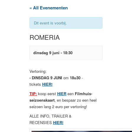
« All Evenementen
Dit event is voorbij.
ROMERIA
dinsdag 9 juni - 18:30
Vertoning:
- DINSDAG 9 JUNI
om
18u30
-
tickets
HIER!
TIP:
koop eerst
HIER
een
Filmhuis-
seizoenskaart
, en bespaar zo een heel
seizoen lang 2 euro per vertoning!
ALLE INFO, TRAILER &
RECENSIES
HIER!