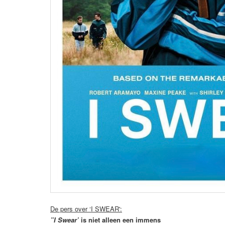
De pers over ‘I SWEAR':
”I Swear’
is niet alleen een immens