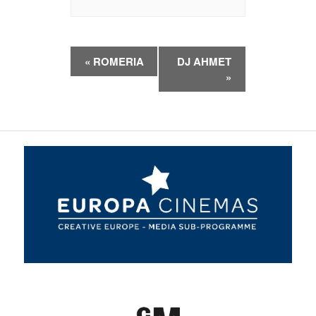
Evenement
«
ROMERIA
DJ AHMET
Navigatie
»