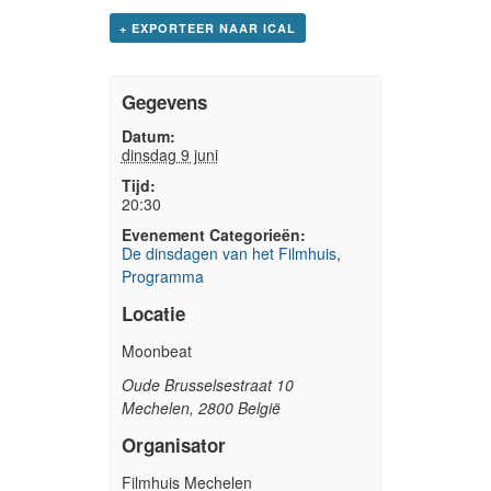
+ EXPORTEER NAAR ICAL
Gegevens
Datum:
dinsdag 9 juni
Tijd:
20:30
Evenement Categorieën:
De dinsdagen van het Filmhuis
,
Programma
Locatie
Moonbeat
Oude Brusselsestraat 10
Mechelen
,
2800
België
Organisator
Filmhuis Mechelen