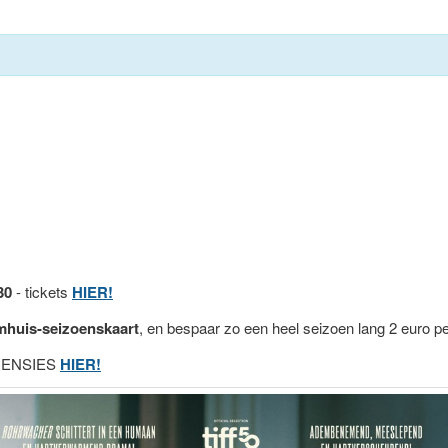
30
- tickets
HIER!
mhuis-seizoenskaart
, en bespaar zo een heel seizoen lang 2 euro pe
ECENSIES
HIER!