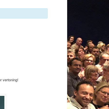
r vertoning!