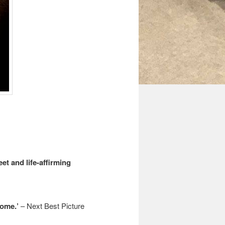
et and life-affirming
Rome.’
– Next Best Picture